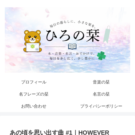
プロフィール
音楽の栞
名フレーズの栞
名言の栞
お問い合わせ
プライバシーポリシー
あの頃を思い出す曲 #1｜HOWEVER